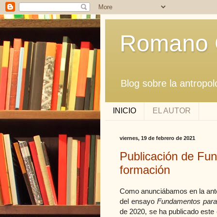
Romano 
Blog sobre la antropol
INICIO
EL AUTOR
viernes, 19 de febrero de 2021
Publicación de Fun
formación
Como anunciábamos en la anteri
del ensayo
Fundamentos para 
de 2020, se ha publicado este