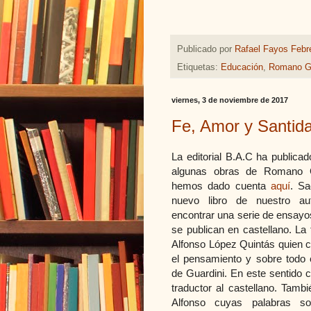
Publicado por
Rafael Fayos Febr
Etiquetas:
Educación
,
Romano Gu
viernes, 3 de noviembre de 2017
Fe, Amor y Santid
La editorial B.A.C ha publica
algunas obras de Romano G
hemos dado cuenta
aquí
. Sa
nuevo libro de nuestro a
encontrar una serie de ensayo
se publican en castellano. La
Alfonso López Quintás quien 
el pensamiento y sobre todo e
de Guardini. En este sentido 
traductor al castellano. Tamb
Alfonso cuyas palabras so