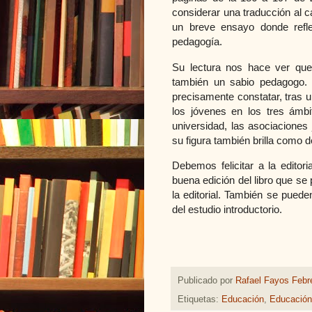
considerar una traducción al c
un breve ensayo donde refle
pedagogía.
Su lectura nos hace ver que
también un sabio pedagogo. 
precisamente constatar, tras u
los jóvenes en los tres ámbi
universidad, las asociaciones 
su figura también brilla como
Debemos felicitar a la editor
buena edición del libro que se 
la editorial. También se pued
del estudio introductorio.
Publicado por
Rafael Fayos Febr
Etiquetas:
Educación
,
Educación 