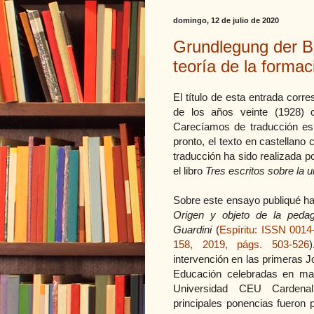
domingo, 12 de julio de 2020
Grundlegung der B
teoría de la formac
El título de esta entrada cor
de los años veinte (1928)
Carecíamos de traducción es
pronto, el texto en castellano 
traducción ha sido realizada p
el libro
Tres escritos sobre la 
Sobre este ensayo publiqué ha
Origen y objeto de la ped
Guardini
(
Espíritu: ISSN 0014
158, 2019, págs. 503-526
intervención en las primeras 
Educación celebradas en ma
Universidad CEU Cardena
principales ponencias fueron 