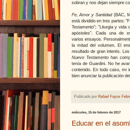
sobran y nos dejan siempre c
Fe, Amor y Santidad
(BAC, Ma
está dividido en tres partes: 
Testamento"; "Liturgia y vida 
apóstoles". Cada una de es
varios ensayos. Personalment
la mitad del volumen. El e
resultado de gran interés. Los
Nuevo Testamento
han compl
tenía de Guardini. No he ava
contenido. En todo caso, mi 
bien anunciar la publicación d
Publicado por
Rafael Fayos Febr
miércoles, 15 de febrero de 2017
Educar en el asomb