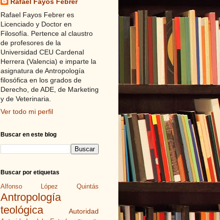
Rafael Fayos Febrer
Rafael Fayos Febrer es
Licenciado y Doctor en
Filosofía. Pertence al claustro
de profesores de la
Universidad CEU Cardenal
Herrera (Valencia) e imparte la
asignatura de Antropología
filosófica en los grados de
Derecho, de ADE, de Marketing
y de Veterinaria.
Ver todo mi perfil
Buscar en este blog
Buscar por etiquetas
Alfonso López Quintás
Antropología
teológica
Autoridad